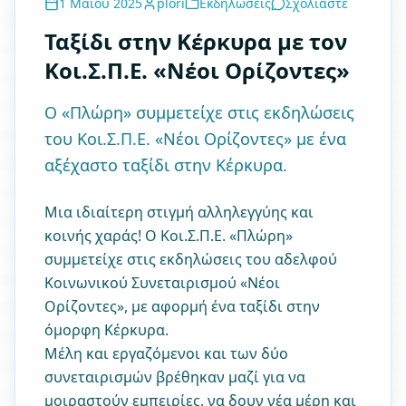
1 Μαΐου 2025
plori
Εκδηλώσεις
Σχολιάστε
Ταξίδι στην Κέρκυρα με τον
Κοι.Σ.Π.Ε. «Νέοι Ορίζοντες»
Ο «Πλώρη» συμμετείχε στις εκδηλώσεις
του Κοι.Σ.Π.Ε. «Νέοι Ορίζοντες» με ένα
αξέχαστο ταξίδι στην Κέρκυρα.
Μια ιδιαίτερη στιγμή αλληλεγγύης και
κοινής χαράς! Ο Κοι.Σ.Π.Ε. «Πλώρη»
συμμετείχε στις εκδηλώσεις του αδελφού
Κοινωνικού Συνεταιρισμού «Νέοι
Ορίζοντες», με αφορμή ένα ταξίδι στην
όμορφη Κέρκυρα.
Μέλη και εργαζόμενοι και των δύο
συνεταιρισμών βρέθηκαν μαζί για να
μοιραστούν εμπειρίες, να δουν νέα μέρη και