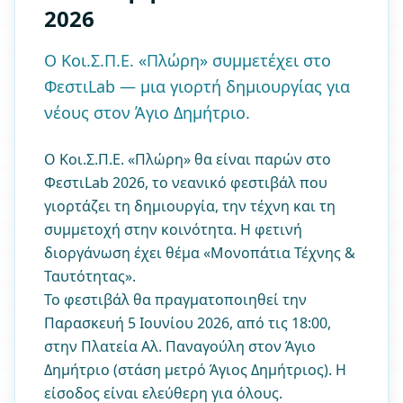
2026
Ο Κοι.Σ.Π.Ε. «Πλώρη» συμμετέχει στο
ΦεστιLab — μια γιορτή δημιουργίας για
νέους στον Άγιο Δημήτριο.
Ο Κοι.Σ.Π.Ε. «Πλώρη» θα είναι παρών στο
ΦεστιLab 2026, το νεανικό φεστιβάλ που
γιορτάζει τη δημιουργία, την τέχνη και τη
συμμετοχή στην κοινότητα. Η φετινή
διοργάνωση έχει θέμα «Μονοπάτια Τέχνης &
Ταυτότητας».
Το φεστιβάλ θα πραγματοποιηθεί την
Παρασκευή 5 Ιουνίου 2026, από τις 18:00,
στην Πλατεία Αλ. Παναγούλη στον Άγιο
Δημήτριο (στάση μετρό Άγιος Δημήτριος). Η
είσοδος είναι ελεύθερη για όλους.