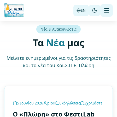
Μετάβαση στο κύριο περιεχόμενο
EN
Νέα & Ανακοινώσεις
Τα
Νέα
μας
Μείνετε ενημερωμένοι για τις δραστηριότητες
και τα νέα του Κοι.Σ.Π.Ε. Πλώρη
5 Ιουνίου 2026
plori
Εκδηλώσεις
Σχολιάστε
Ο «Πλώρη» στο ΦεστιLab